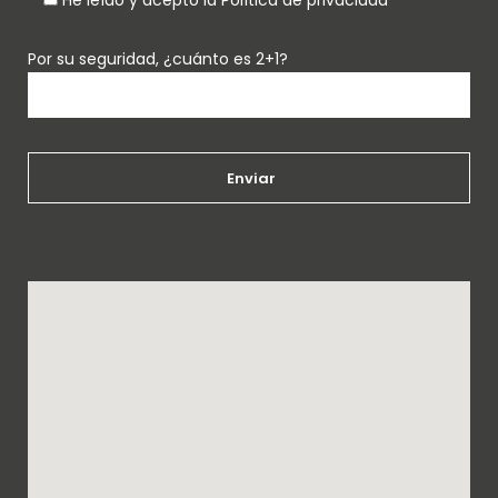
He leído y acepto la Política de privacidad
Por su seguridad, ¿cuánto es 2+1?
Enviar