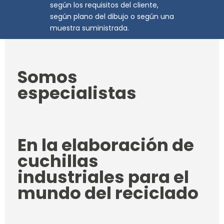
según los requisitos del cliente,
según plano del dibujo o según una
muestra suministrada.
Somos
especialistas
En la elaboración de
cuchillas
industriales para el
mundo del reciclado